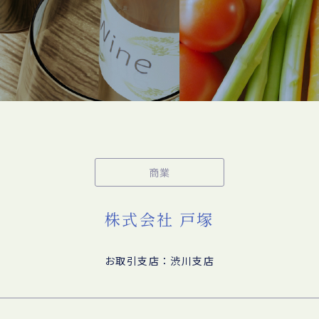
商業
株式会社 戸塚
お取引支店：渋川支店