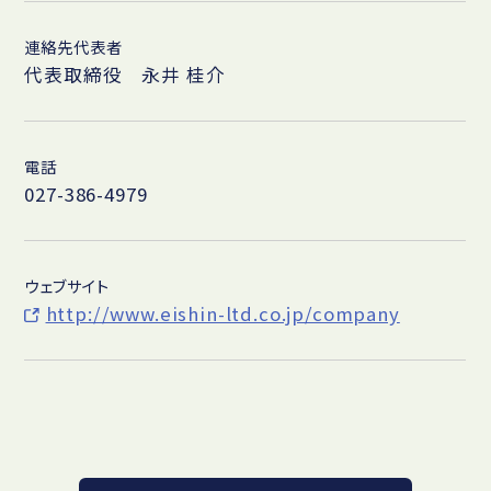
連絡先代表者
代表取締役 永井 桂介
電話
027-386-4979
ウェブサイト
http://www.eishin-ltd.co.jp/company