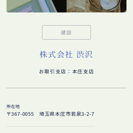
建設
株式会社 渋沢
お取引支店：本庄支店
所在地
〒367-0055 埼玉県本庄市若泉3-2-7