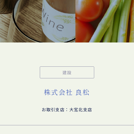
建設
株式会社 良松
お取引支店：大宮北支店