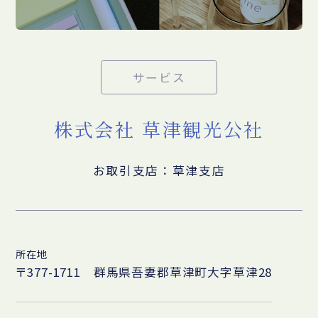
サービス
株式会社 草津観光公社
お取引支店：草津支店
所在地
〒377-1711 群馬県吾妻郡草津町大字草津28