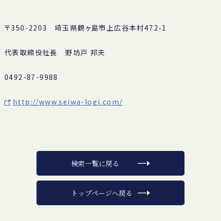
〒350-2203 埼玉県鶴ヶ島市上広谷本村472-1
代表取締役社長 野坊戸 邦夫
0492-87-9988
http://www.seiwa-logi.com/
検索一覧に戻る
トップページへ戻る