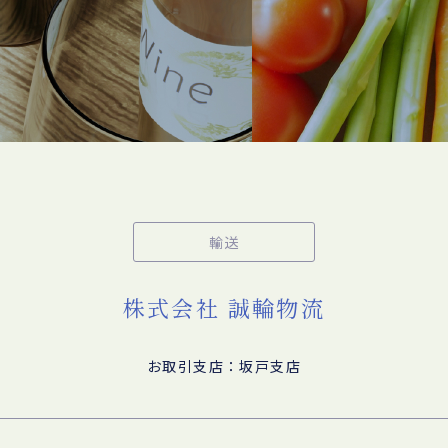
輸送
株式会社 誠輪物流
お取引支店：坂戸支店