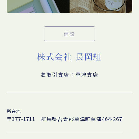
建設
株式会社 長岡組
お取引支店：草津支店
所在地
〒377-1711 群馬県吾妻郡草津町草津464-267