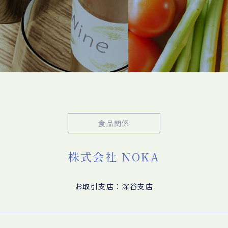
食品関係
株式会社 NOKA
お取引支店：深谷支店