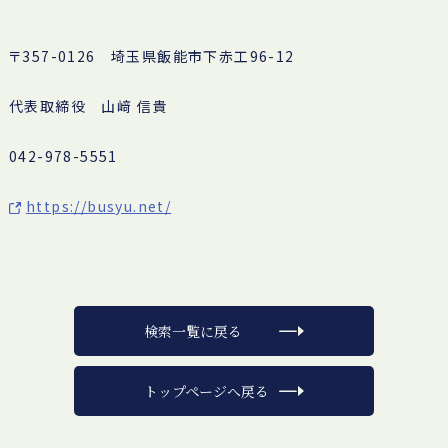
〒357-0126 埼玉県飯能市下赤工96-12
代表取締役 山﨑 信貴
042-978-5551
https://busyu.net/
検索一覧に戻る
トップページへ戻る