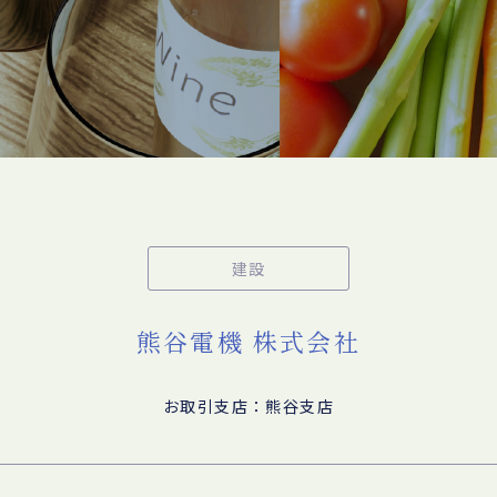
建設
熊谷電機 株式会社
お取引支店：熊谷支店