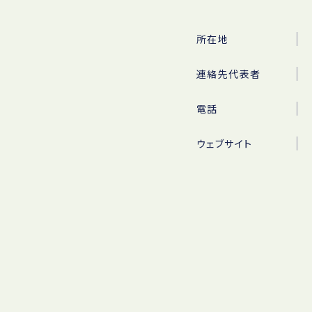
所在地
連絡先代表者
電話
ウェブサイト