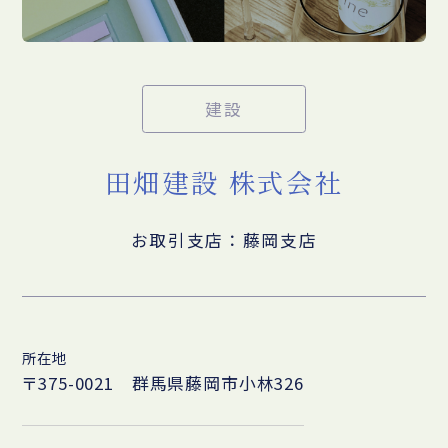
建設
田畑建設 株式会社
お取引支店：藤岡支店
所在地
〒375-0021 群馬県藤岡市小林326