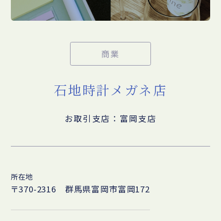
商業
石地時計メガネ店
お取引支店：富岡支店
所在地
〒370-2316 群馬県富岡市富岡172