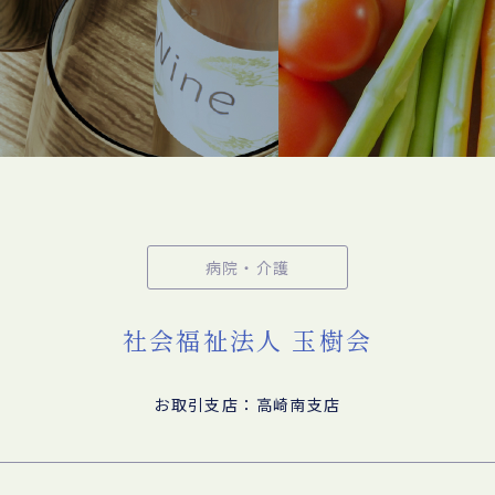
病院・介護
社会福祉法人 玉樹会
お取引支店：高崎南支店