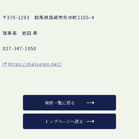
〒370-1203 群馬県高崎市矢中町1105-4
理事長 岩田 寿
027-347-1050
https://meiseien.net/
検索一覧に戻る
トップページへ戻る