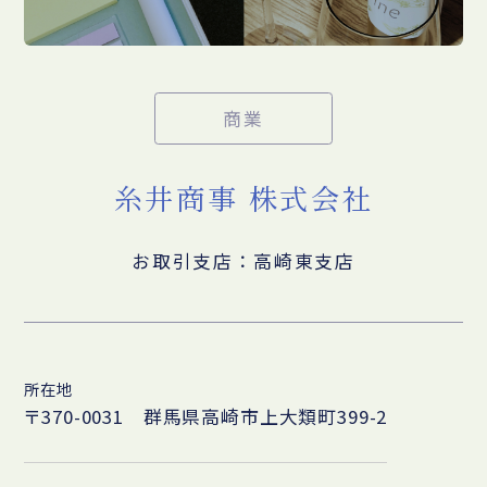
商業
糸井商事 株式会社
お取引支店：高崎東支店
所在地
〒370-0031 群馬県高崎市上大類町399-2