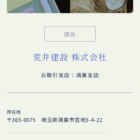
建設
荒井建設 株式会社
お取引支店：鴻巣支店
所在地
〒365-0075 埼玉県鴻巣市宮地3-4-22