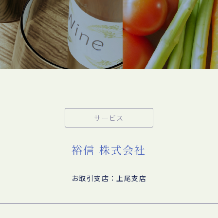
サービス
裕信 株式会社
お取引支店：上尾支店