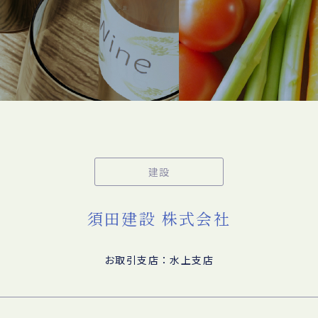
建設
須田建設 株式会社
お取引支店：水上支店