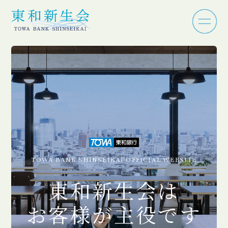
TOWA BANK SHINSEIKAI OFFICIAL WEBSITE
東和新生会は
お客様が主役です