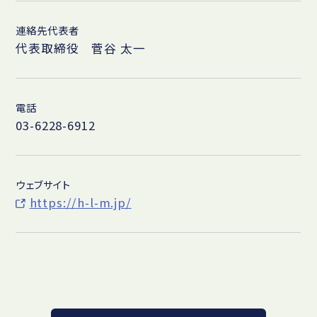
連絡先代表者
代表取締役 菅谷 太一
電話
03-6228-6912
ウェブサイト
https://h-l-m.jp/