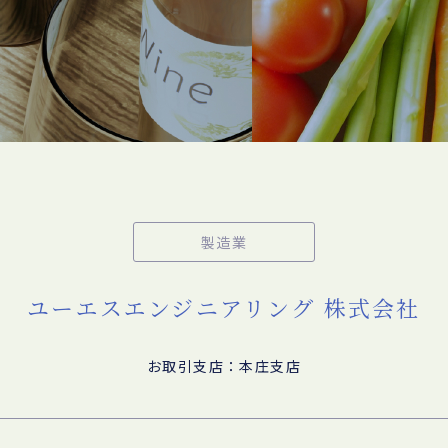
製造業
ユーエスエンジニアリング 株式会社
お取引支店：本庄支店