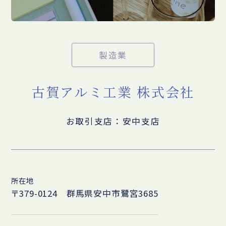
製造業
古賀アルミ工業 株式会社
お取引支店：安中支店
所在地
〒379-0124 群馬県安中市鷺宮3685