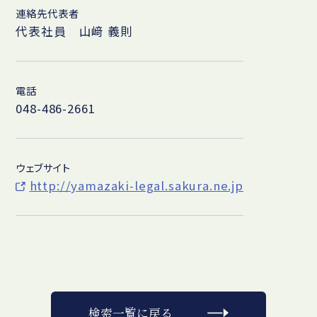
連絡先代表者
代表社員 山﨑 義則
電話
048-486-2661
ウェブサイト
http://yamazaki-legal.sakura.ne.jp
検索一覧に戻る