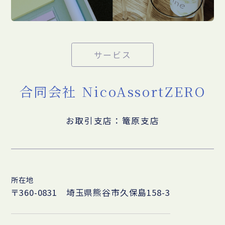
サービス
合同会社 NicoAssortZERO
お取引支店：篭原支店
所在地
〒360-0831 埼玉県熊谷市久保島158-3