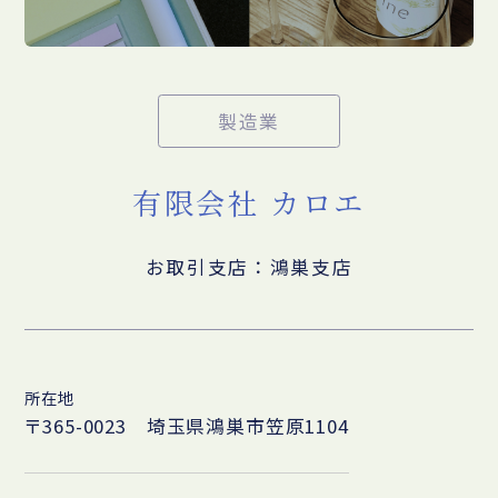
製造業
有限会社 カロエ
お取引支店：鴻巣支店
所在地
〒365-0023 埼玉県鴻巣市笠原1104