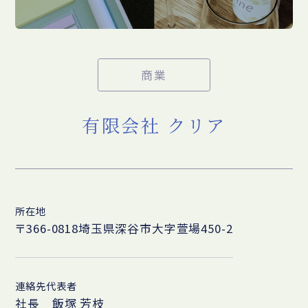
商業
有限会社 クリア
所在地
〒366-0818埼玉県深谷市大字萱場450-2
連絡先代表者
社長 飯塚 芳枝