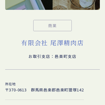
商業
有限会社 尾澤精肉店
お取引支店：邑楽町支店
所在地
〒370-0613 群馬県邑楽郡邑楽町狸塚142