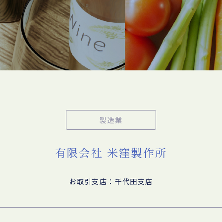
製造業
有限会社 米窪製作所
お取引支店：千代田支店