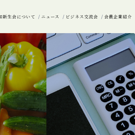
和新生会について
ニュース
ビジネス交流会
会員企業紹介