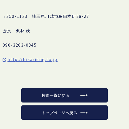
〒350-1123 埼玉県川越市脇田本町28-27
会長 栗林 茂
090-3203-0845
http://hikarieng.co.jp
検索一覧に戻る
トップページへ戻る