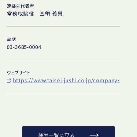
連絡先代表者
常務取締役 国領 義男
電話
03-3685-0004
ウェブサイト
https://www.taisei-jushi.co.jp/company/
検索一覧に戻る