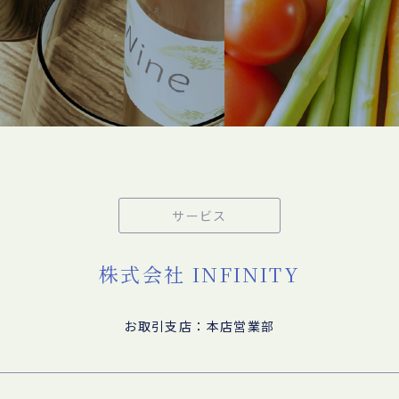
サービス
株式会社 INFINITY
お取引支店：本店営業部