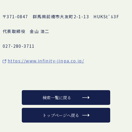
〒371-0847 群馬県前橋市大友町2-1-13 HUKSﾋﾞﾙ3F
代表取締役 金山 浩二
027-280-3711
https://www.infinity-jinpa.co.jp/
検索一覧に戻る
トップページへ戻る