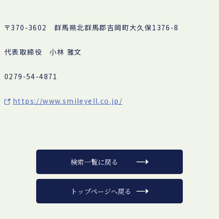
〒370-3602 群馬県北群馬郡吉岡町大久保1376-8
代表取締役 小林 雅文
0279-54-4871
https://www.smileyell.co.jp/
検索一覧に戻る
トップページへ戻る