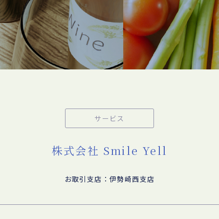
サービス
株式会社 Smile Yell
お取引支店：伊勢崎西支店