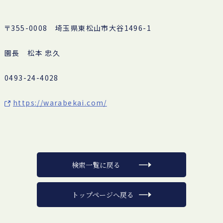
〒355-0008 埼玉県東松山市大谷1496-1
園長 松本 忠久
0493-24-4028
https://warabekai.com/
検索一覧に戻る
トップページへ戻る