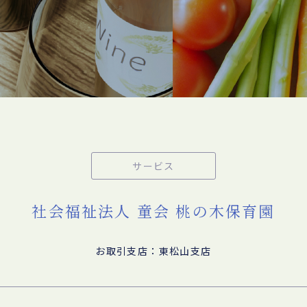
サービス
社会福祉法人 童会 桃の木保育園
お取引支店：東松山支店