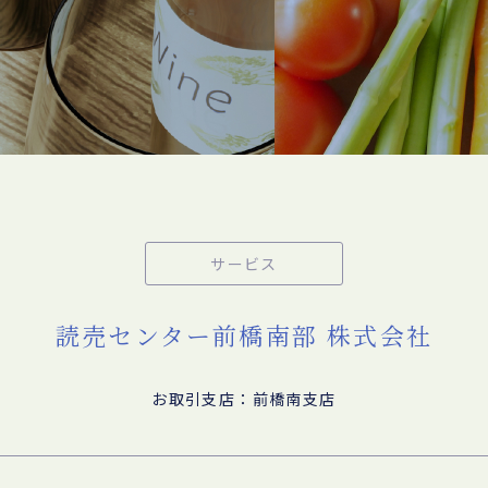
サービス
読売センター前橋南部 株式会社
お取引支店：前橋南支店