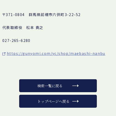
〒371-0804 群馬県前橋市六供町3-22-52
代表取締役 松本 貴之
027-265-6280
https://gunyomi.com/yc/shop/maebashi-nanbu
検索一覧に戻る
トップページへ戻る