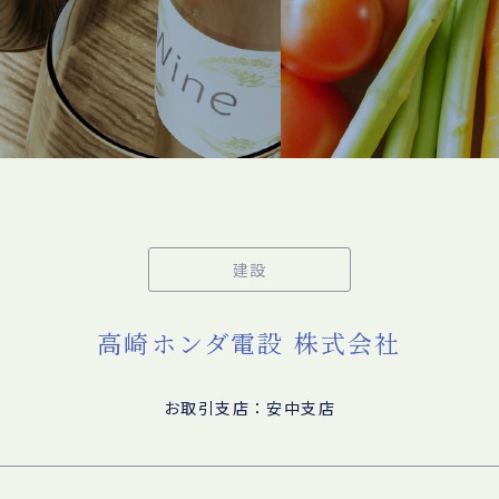
建設
高崎ホンダ電設 株式会社
お取引支店：安中支店