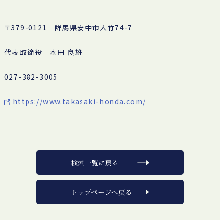
〒379-0121 群馬県安中市大竹74-7
代表取締役 本田 良雄
027-382-3005
https://www.takasaki-honda.com/
検索一覧に戻る
トップページへ戻る