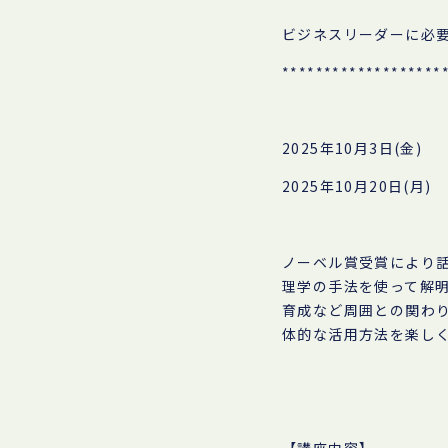
ビジネスリーダーに必
*******************
2025年10月3日(金
2025年10月20日(
ノーベル賞受賞により
理学の手法を使って解
育成など周囲との関わ
体的な活用方法を楽し