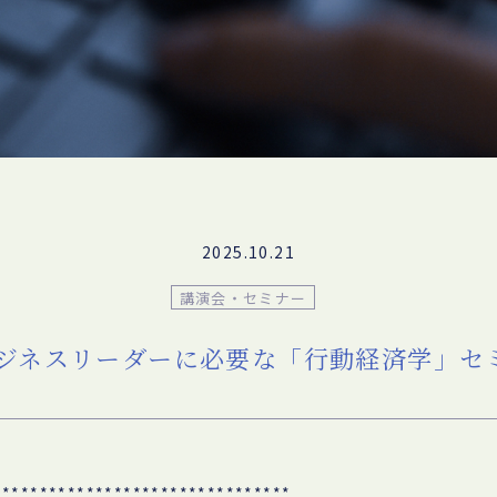
2025.10.21
講演会・セミナー
 ビジネスリーダーに必要な「行動経済学」セ
********************************