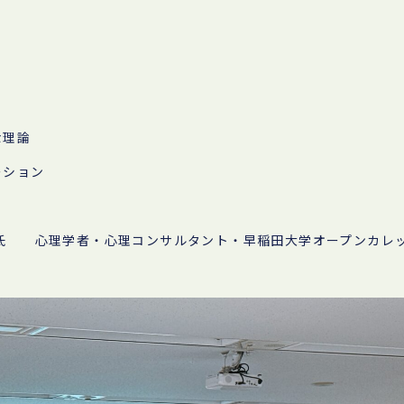
な理論
ーション
 心理学者・心理コンサルタント・早稲田大学オープンカレ