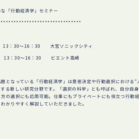
要な「行動経済学」セミナー
********************************
) 13：30～16：30 大宮ソニックシティ
月) 13：30～16：30 ビエント高崎
話題となっている「行動経済学」は意思決定や行動選択における“
明する新しい研究分野です。「選択の科学」とも呼ばれ、自分自
り方の選択にも応用可能。仕事にもプライベートにも役立つ行動
くわかりやすく解説していただきました。