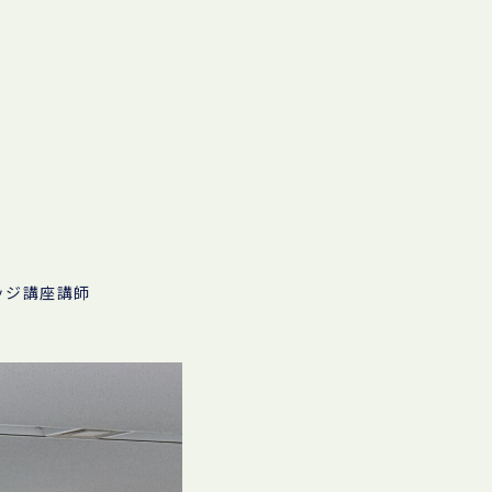
ッジ講座講師