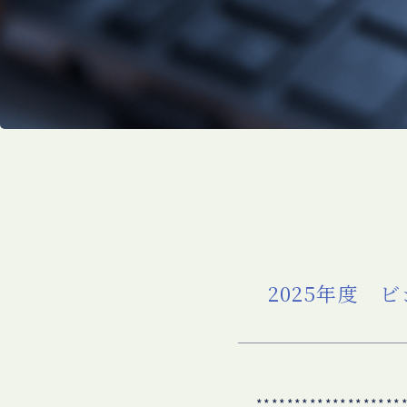
2025年度
*******************