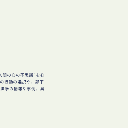
人間の心の不思議”を心
身の行動の選択や、部下
経済学の情報や事例、具